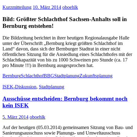
Kurzmitteilung
10. März 2014
oboehlk
Bild: Größter Schlachthof Sachsen-Anhalts soll in
Bernburg entstehen!
Die Bildzeitung berichtet in ihrer heutigen Regionalausgabe Halle
unter der Überschrift „Bernburg kriegt größten Schlachthof im
Land“ davon, dass sich der Bernburger Stadtrat in einer nicht
öffentlichen Sitzung für die Ansiedlung eines Schlachthofes mit der
Schlachtkapazität von bis zu 1000 Schweinen pro Stunde (ca. 17
pro Minute !!!) in Bernburg ausgesprochen hat.
Bernburg
SchlachthofBBG
Stadtplanung
Zukunftsplanung
ISEK-Diskussion
,
Stadtplanung
Ausschüsse entscheiden: Bernburg bekommt noch
kein ISEK
5. März 2014
oboehlk
Auf der heutigen (05.03.2014) gemeinsamen Sitzung von Bau- und
Sanierungsausschuss sowie Planungs- und Umweltausschuss