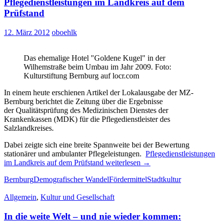
Pflegedienstleistungen im Landkreis auf dem
Prüfstand
12. März 2012
oboehlk
Das ehemalige Hotel "Goldene Kugel" in der
Wilhemstraße beim Umbau im Jahr 2009. Foto:
Kulturstiftung Bernburg auf locr.com
In einem heute erschienen Artikel der Lokalausgabe der MZ-
Bernburg berichtet die Zeitung über die Ergebnisse
der Qualitätsprüfung des Medizinischen Dienstes der
Krankenkassen (MDK) für die Pflegedienstleister des
Salzlandkreises.
Dabei zeigte sich eine breite Spannweite bei der Bewertung
stationärer und ambulanter Pflegeleistungen.
Pflegedienstleistungen
im Landkreis auf dem Prüfstand
weiterlesen
→
Bernburg
Demografischer Wandel
Fördermittel
Stadtkultur
Allgemein
,
Kultur und Gesellschaft
In die weite Welt – und nie wieder kommen: