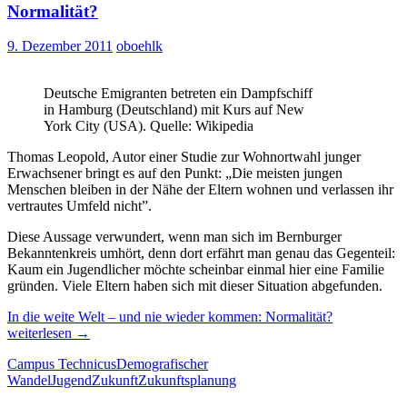
Normalität?
9. Dezember 2011
oboehlk
Deutsche Emigranten betreten ein Dampfschiff
in Hamburg (Deutschland) mit Kurs auf New
York City (USA). Quelle: Wikipedia
Thomas Leopold, Autor einer Studie zur Wohnortwahl junger
Erwachsener bringt es auf den Punkt: „Die meisten jungen
Menschen bleiben in der Nähe der Eltern wohnen und verlassen ihr
vertrautes Umfeld nicht”.
Diese Aussage verwundert, wenn man sich im Bernburger
Bekanntenkreis umhört, denn dort erfährt man genau das Gegenteil:
Kaum ein Jugendlicher möchte scheinbar einmal hier eine Familie
gründen. Viele Eltern haben sich mit dieser Situation abgefunden.
In die weite Welt – und nie wieder kommen: Normalität?
weiterlesen
→
Campus Technicus
Demografischer
Wandel
Jugend
Zukunft
Zukunftsplanung