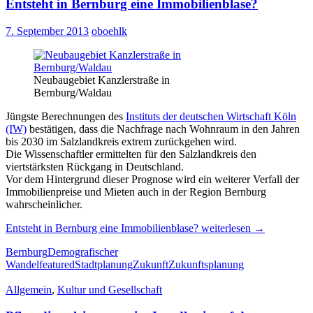
Entsteht in Bernburg eine Immobilienblase?
7. September 2013
oboehlk
Neubaugebiet Kanzlerstraße in
Bernburg/Waldau
Jüngste Berechnungen des
Instituts der deutschen Wirtschaft Köln
(IW)
bestätigen, dass die Nachfrage nach Wohnraum in den Jahren
bis 2030 im Salzlandkreis extrem zurückgehen wird.
Die Wissenschaftler ermittelten für den Salzlandkreis den
viertstärksten Rückgang in Deutschland.
Vor dem Hintergrund dieser Prognose wird ein weiterer Verfall der
Immobilienpreise und Mieten auch in der Region Bernburg
wahrscheinlicher.
Entsteht in Bernburg eine Immobilienblase?
weiterlesen
→
Bernburg
Demografischer
Wandel
featured
Stadtplanung
Zukunft
Zukunftsplanung
Allgemein
,
Kultur und Gesellschaft