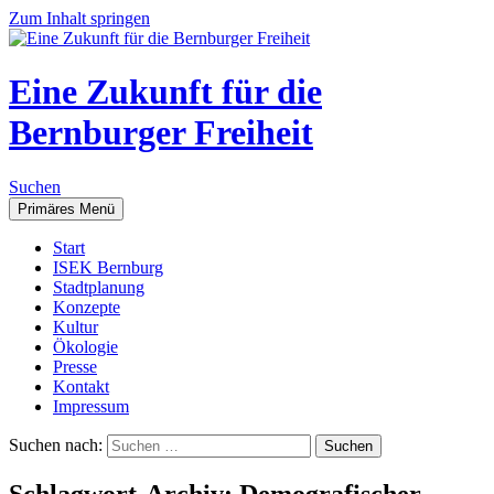
Zum Inhalt springen
Eine Zukunft für die
Bernburger Freiheit
Suchen
Primäres Menü
Start
ISEK Bernburg
Stadtplanung
Konzepte
Kultur
Ökologie
Presse
Kontakt
Impressum
Suchen nach:
Schlagwort-Archiv: Demografischer