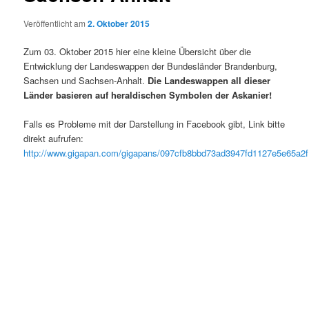
Veröffentlicht am
2. Oktober 2015
Zum 03. Oktober 2015 hier eine kleine Übersicht über die
Entwicklung der Landeswappen der Bundesländer Brandenburg,
Sachsen und Sachsen-Anhalt.
Die Landeswappen all dieser
Länder basieren auf heraldischen Symbolen der Askanier!
Falls es Probleme mit der Darstellung in Facebook gibt, Link bitte
direkt aufrufen:
http://www.gigapan.com/gigapans/097cfb8bbd73ad3947fd1127e5e65a2f