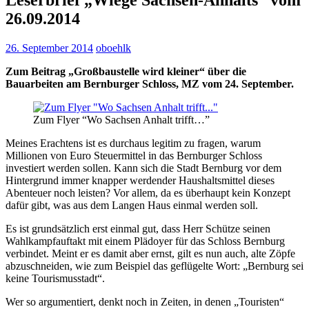
26.09.2014
26. September 2014
oboehlk
Zum Beitrag „Großbaustelle wird kleiner“ über die
Bauarbeiten am Bernburger Schloss, MZ vom 24. September.
Zum Flyer “Wo Sachsen Anhalt trifft…”
Meines Erachtens ist es durchaus legitim zu fragen, warum
Millionen von Euro Steuermittel in das Bernburger Schloss
investiert werden sollen. Kann sich die Stadt Bernburg vor dem
Hintergrund immer knapper werdender Haushaltsmittel dieses
Abenteuer noch leisten? Vor allem, da es überhaupt kein Konzept
dafür gibt, was aus dem Langen Haus einmal werden soll.
Es ist grundsätzlich erst einmal gut, dass Herr Schütze seinen
Wahlkampfauftakt mit einem Plädoyer für das Schloss Bernburg
verbindet. Meint er es damit aber ernst, gilt es nun auch, alte Zöpfe
abzuschneiden, wie zum Beispiel das geflügelte Wort: „Bernburg sei
keine Tourismusstadt“.
Wer so argumentiert, denkt noch in Zeiten, in denen „Touristen“